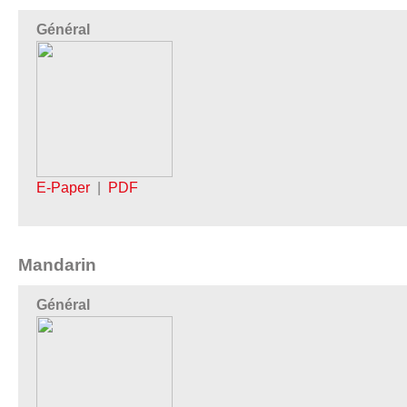
Général
E-Paper
|
PDF
Mandarin
Général