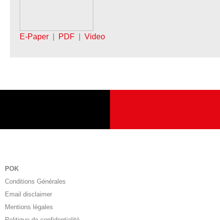
E-Paper
|
PDF
|
Video
POK
Conditions Générales
Email disclaimer
Mentions légales
Politique de confidentialité