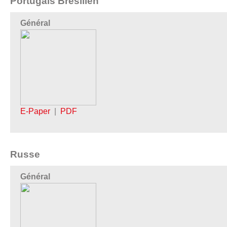
Portugais Brésilien
Général
E-Paper
|
PDF
Russe
Général