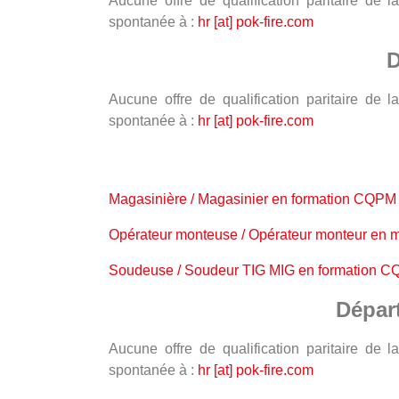
Aucune offre de qualification paritaire de
spontanée à :
hr [at] pok-fire.com
D
Aucune offre de qualification paritaire de
spontanée à :
hr [at] pok-fire.com
Magasinière / Magasinier en formation CQPM 
Opérateur monteuse / Opérateur monteur en 
Soudeuse / Soudeur TIG MIG en formation CQ
Dépar
Aucune offre de qualification paritaire de
spontanée à :
hr [at] pok-fire.com