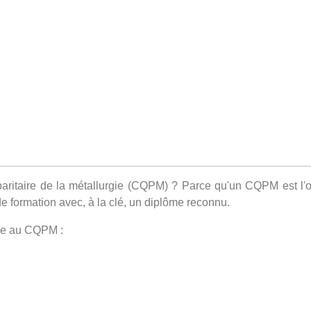
on paritaire de la métallurgie (CQPM) ? Parce qu'un CQPM est l'
e formation avec, à la clé, un diplôme reconnu.
âce au CQPM :