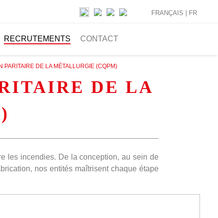
FRANÇAIS |
FR
RECRUTEMENTS
CONTACT
N PARITAIRE DE LA MÉTALLURGIE (CQPM)
RITAIRE DE LA
)
re les incendies. De la conception, au sein de
rication, nos entités maîtrisent chaque étape