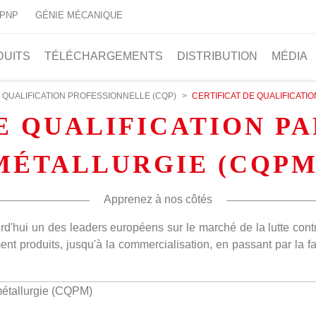
 PNP
GÉNIE MÉCANIQUE
DUITS
TÉLÉCHARGEMENTS
DISTRIBUTION
MÉDIA
E QUALIFICATION PROFESSIONNELLE (CQP)
>
CERTIFICAT DE QUALIFICATIO
E QUALIFICATION PA
MÉTALLURGIE (CQPM
Apprenez à nos côtés
urd'hui un des leaders européens sur le marché de la lutte cont
 produits, jusqu'à la commercialisation, en passant par la fab