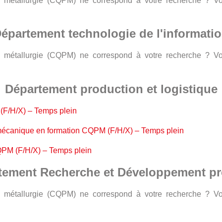
 la métallurgie (CQPM) ne correspond à votre recherche ? 
épartement technologie de l'informati
 la métallurgie (CQPM) ne correspond à votre recherche ? 
Département production et logistique
(F/H/X) – Temps plein
mécanique en formation CQPM (F/H/X) – Temps plein
PM (F/H/X) – Temps plein
tement Recherche et Développement pr
 la métallurgie (CQPM) ne correspond à votre recherche ? 