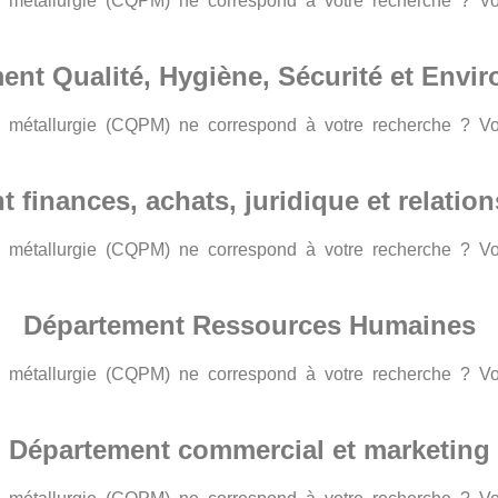
 la métallurgie (CQPM) ne correspond à votre recherche ? 
ent Qualité, Hygiène, Sécurité et Envi
 la métallurgie (CQPM) ne correspond à votre recherche ? 
 finances, achats, juridique et relatio
 la métallurgie (CQPM) ne correspond à votre recherche ? 
Département Ressources Humaines
 la métallurgie (CQPM) ne correspond à votre recherche ? 
Département commercial et marketing