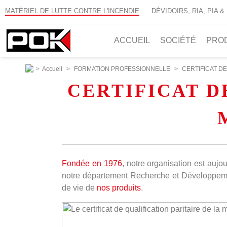
MATÈRIEL DE LUTTE CONTRE L'INCENDIE
DÉVIDOIRS, RIA, PIA &
ACCUEIL
SOCIÉTÉ
PRO
>
Accueil
>
FORMATION PROFESSIONNELLE
>
CERTIFICAT D
CERTIFICAT D
Fondée en 1976
, notre organisation est aujo
notre département Recherche et Développement
de vie de
nos produits
.