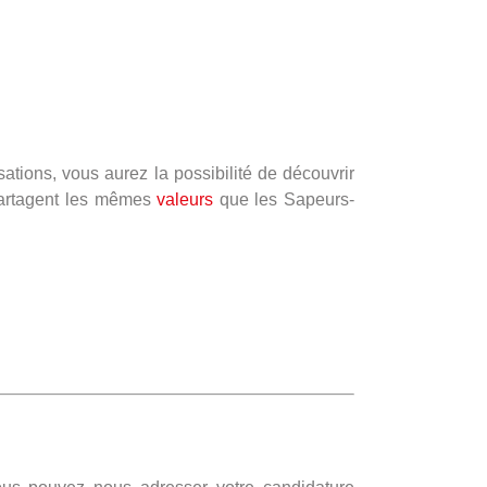
ations, vous aurez la possibilité de découvrir
 partagent les mêmes
valeurs
que les Sapeurs-