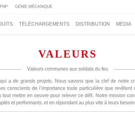
 PNP
GÉNIE MÉCANIQUE
DUITS
TÉLÉCHARGEMENTS
DISTRIBUTION
MÉDIA
VALEURS
Valeurs communes aux soldats du feu
qui a de grands projets. Nous savons que la clef de notre 
 conscients de l’importance toute particulière que revêtent no
s tout mettre en oeuvre pour relever ce défi. Notre mission c
daptés et performants, et en répondant au plus vite à leurs besoin