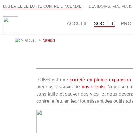
MATÈRIEL DE LUTTE CONTRE L'INCENDIE
DÉVIDOIRS, RIA, PIA &
ACCUEIL
SOCIÉTÉ
PRO
>
Accueil
>
Valeurs
POK® est une
société en pleine expansion
prenons vis-à-vis de
nos clients
. Nous sommes
sans faille et sauver des vies, et nous devon
contre le feu, en leur fournissant des outils a