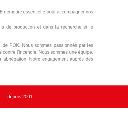
LITE demeure essentielle pour accompagner nos
s de production et dans la recherche et le
lui de POK. Nous sommes passionnés par les
te contre l'incendie. Nous sommes une équipe,
eur abnégation. Notre engagement auprès des
depuis 2001