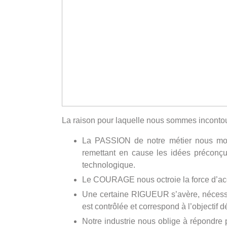
La raison pour laquelle nous sommes inconto
La PASSION de notre métier nous motiv
remettant en cause les idées préconçue
technologique.
Le COURAGE nous octroie la force d’acco
Une certaine RIGUEUR s’avère, nécessair
est contrôlée et correspond à l’objectif d
Notre industrie nous oblige à répondre