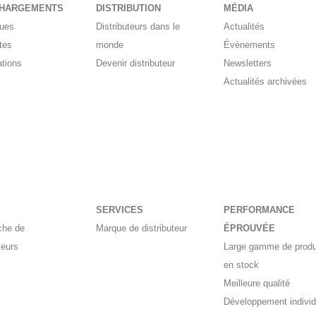
CHARGEMENTS
DISTRIBUTION
MÉDIA
gues
Distributeurs dans le
Actualités
tes
monde
Évènements
ations
Devenir distributeur
Newsletters
Actualités archivées
SERVICES
PERFORMANCE
che de
Marque de distributeur
ÉPROUVÉE
seurs
Large gamme de produ
en stock
Meilleure qualité
Développement individ