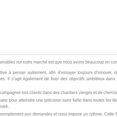
urnables sur notre marché est que nous avons beaucoup en com
e à penser autrement, afin d’essayer toujours d’innover, de
s. Il s’agit également de fixer des objectifs ambitieux dans
mpagner nos clients dans des chantiers vierges et de chercher
e pour atteindre une précision sans faille dans toutes les tâc
ésiré.
 promptement aux demandes et nous impose un rythme. Cette R