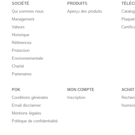
SOCIÉTÉ
PRODUITS
TÉLÉ
Qui sommes nous
Aperçu des produits
Catalo
Management
Plaquet
Valeurs
Certific
Historique
Références
Protection
Environnementale
Charité
Partenaires
POK
MON COMPTE
ACHAT
Conditions générales
Inscription
Recher
Email disclaimer
fournis
Mentions légales
Politique de confidentialité