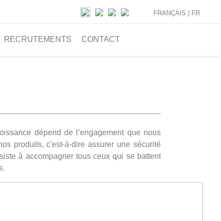
FRANÇAIS |
FR
RECRUTEMENTS
CONTACT
croissance dépend de l’engagement que nous
s produits, c'est-à-dire assurer une sécurité
onsiste à accompagner tous ceux qui se battent
s.