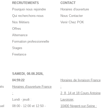
RECRUTEMENTS
CONTACT
Pourquoi nous rejoindre
Horaires d'ouverture
Qui recherchons-nous
Nous Contacter
Nos Métiers
Venir Chez POK
Offres
Alternance
Formation professionnelle
Stages
Freelance
SAMEDI, 08.08.2026,
04:59:23
Horaires de livraison France
its
Horaires d'ouverture France
:
:
2, 8, 14 et 18 Cours Antoine
Lundi - jeudi :
Lavoisier,
uel
08:00 - 12:00 et 12:50 -
10400 Nogent-sur-Seine :