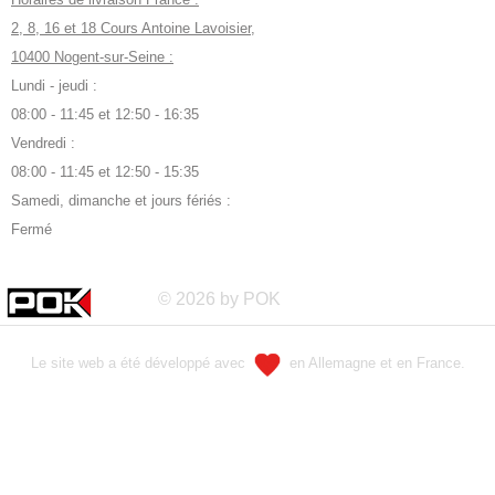
2, 8, 16 et 18 Cours Antoine Lavoisier,
10400 Nogent-sur-Seine :
Lundi - jeudi :
08:00 - 11:45 et 12:50 - 16:35
Vendredi :
08:00 - 11:45 et 12:50 - 15:35
Samedi, dimanche et jours fériés :
Fermé
© 2026 by POK
Le site web a été développé avec
en Allemagne et en France.